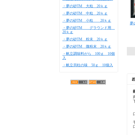
・夢の砂TM 大粒 20ｋｇ
・夢の砂TM 中粒 20ｋｇ
・夢の砂TM 小粒 20ｋｇ
夢
・夢の砂TM グラウンド用
20ｋｇ
・夢の砂TM 粉末 20ｋｇ
・夢の砂TM 微粉末 20ｋｇ
・帆立調味料がら 100ｇ 10個
入
・帆立貝柱の味 50ｇ 10個入