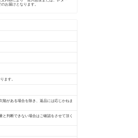
でのお届けとなります。
rります。
欠陥がある場合を除き、返品には応じかねま
量と判断できない場合はご確認をさせて頂く